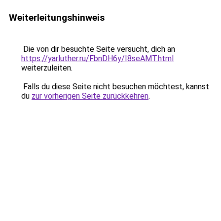
Weiterleitungshinweis
Die von dir besuchte Seite versucht, dich an
https://yarluther.ru/FbnDH6y/I8seAMT.html
weiterzuleiten.
Falls du diese Seite nicht besuchen möchtest, kannst
du
zur vorherigen Seite zurückkehren
.