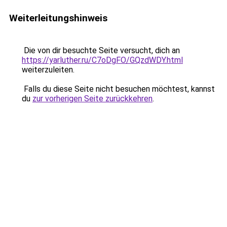
Weiterleitungshinweis
Die von dir besuchte Seite versucht, dich an
https://yarluther.ru/C7oDgFO/GQzdWDY.html
weiterzuleiten.
Falls du diese Seite nicht besuchen möchtest, kannst
du
zur vorherigen Seite zurückkehren
.