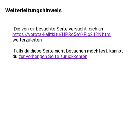
Weiterleitungshinweis
Die von dir besuchte Seite versucht, dich an
https://vorota-kalitki.ru/HPRo5eY/FIo212N.html
weiterzuleiten.
Falls du diese Seite nicht besuchen möchtest, kannst
du
zur vorherigen Seite zurückkehren
.