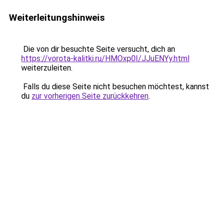
Weiterleitungshinweis
Die von dir besuchte Seite versucht, dich an
https://vorota-kalitki.ru/HMOxp0I/JJuENYy.html
weiterzuleiten.
Falls du diese Seite nicht besuchen möchtest, kannst
du
zur vorherigen Seite zurückkehren
.