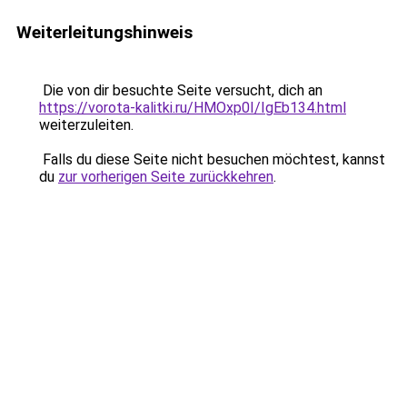
Weiterleitungshinweis
Die von dir besuchte Seite versucht, dich an
https://vorota-kalitki.ru/HMOxp0I/IgEb134.html
weiterzuleiten.
Falls du diese Seite nicht besuchen möchtest, kannst
du
zur vorherigen Seite zurückkehren
.