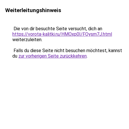
Weiterleitungshinweis
Die von dir besuchte Seite versucht, dich an
https://vorota-kalitki.ru/HMOxp0I/FOysm7J.html
weiterzuleiten.
Falls du diese Seite nicht besuchen möchtest, kannst
du
zur vorherigen Seite zurückkehren
.