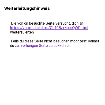
Weiterleitungshinweis
Die von dir besuchte Seite versucht, dich an
https://vorota-kalitki.ru/GL10Bzx/IjouQWP.html
weiterzuleiten.
Falls du diese Seite nicht besuchen möchtest, kannst
du
zur vorherigen Seite zurückkehren
.