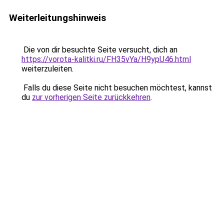
Weiterleitungshinweis
Die von dir besuchte Seite versucht, dich an
https://vorota-kalitki.ru/FH35vYa/H9ypU46.html
weiterzuleiten.
Falls du diese Seite nicht besuchen möchtest, kannst
du
zur vorherigen Seite zurückkehren
.