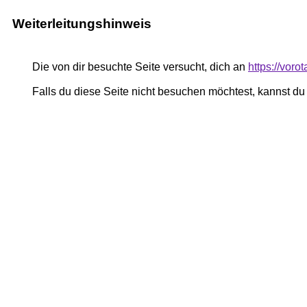
Weiterleitungshinweis
Die von dir besuchte Seite versucht, dich an
https://vor
Falls du diese Seite nicht besuchen möchtest, kannst d