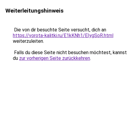
Weiterleitungshinweis
Die von dir besuchte Seite versucht, dich an
https://vorota-kalitki.ru/E1kKNh1/EIygSoR.html
weiterzuleiten.
Falls du diese Seite nicht besuchen möchtest, kannst
du
zur vorherigen Seite zurückkehren
.