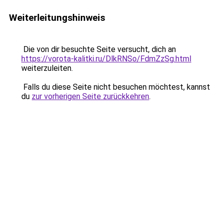
Weiterleitungshinweis
Die von dir besuchte Seite versucht, dich an
https://vorota-kalitki.ru/DlkRNSo/FdmZzSg.html
weiterzuleiten.
Falls du diese Seite nicht besuchen möchtest, kannst
du
zur vorherigen Seite zurückkehren
.