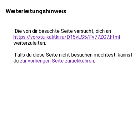
Weiterleitungshinweis
Die von dir besuchte Seite versucht, dich an
https://vorota-kalitki.ru/D15vLS5/Fv77ZG7.html
weiterzuleiten.
Falls du diese Seite nicht besuchen möchtest, kannst
du
zur vorherigen Seite zurückkehren
.