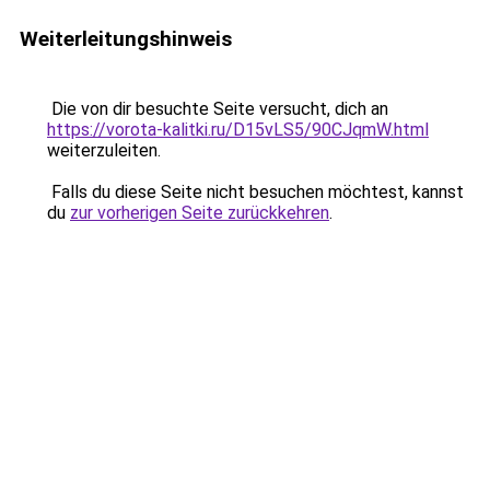
Weiterleitungshinweis
Die von dir besuchte Seite versucht, dich an
https://vorota-kalitki.ru/D15vLS5/90CJqmW.html
weiterzuleiten.
Falls du diese Seite nicht besuchen möchtest, kannst
du
zur vorherigen Seite zurückkehren
.