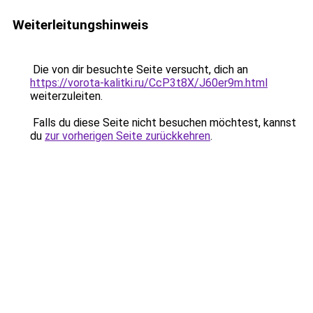
Weiterleitungshinweis
Die von dir besuchte Seite versucht, dich an
https://vorota-kalitki.ru/CcP3t8X/J60er9m.html
weiterzuleiten.
Falls du diese Seite nicht besuchen möchtest, kannst
du
zur vorherigen Seite zurückkehren
.