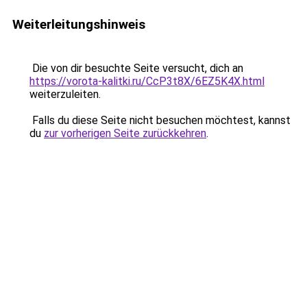
Weiterleitungshinweis
Die von dir besuchte Seite versucht, dich an
https://vorota-kalitki.ru/CcP3t8X/6EZ5K4X.html
weiterzuleiten.
Falls du diese Seite nicht besuchen möchtest, kannst
du
zur vorherigen Seite zurückkehren
.