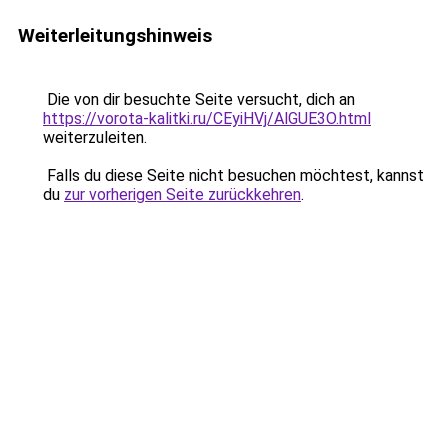
Weiterleitungshinweis
Die von dir besuchte Seite versucht, dich an
https://vorota-kalitki.ru/CEyiHVj/AlGUE3O.html
weiterzuleiten.
Falls du diese Seite nicht besuchen möchtest, kannst
du
zur vorherigen Seite zurückkehren
.