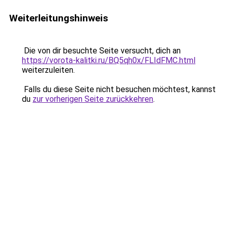
Weiterleitungshinweis
Die von dir besuchte Seite versucht, dich an
https://vorota-kalitki.ru/BQ5qh0x/FLIdFMC.html
weiterzuleiten.
Falls du diese Seite nicht besuchen möchtest, kannst
du
zur vorherigen Seite zurückkehren
.