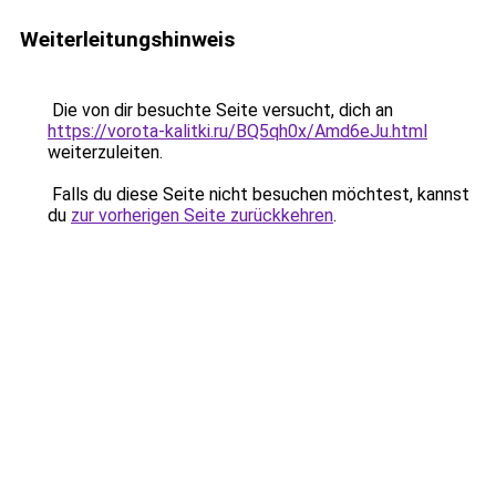
Weiterleitungshinweis
Die von dir besuchte Seite versucht, dich an
https://vorota-kalitki.ru/BQ5qh0x/Amd6eJu.html
weiterzuleiten.
Falls du diese Seite nicht besuchen möchtest, kannst
du
zur vorherigen Seite zurückkehren
.