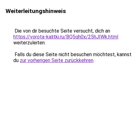
Weiterleitungshinweis
Die von dir besuchte Seite versucht, dich an
https://vorota-kalitki.ru/BQ5qh0x/25hJIWk.html
weiterzuleiten.
Falls du diese Seite nicht besuchen möchtest, kannst
du
zur vorherigen Seite zurückkehren
.