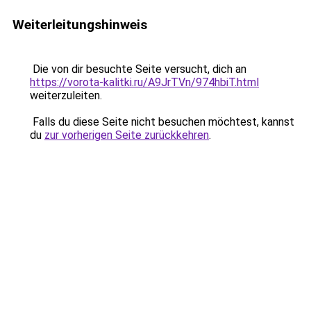
Weiterleitungshinweis
Die von dir besuchte Seite versucht, dich an
https://vorota-kalitki.ru/A9JrTVn/974hbiT.html
weiterzuleiten.
Falls du diese Seite nicht besuchen möchtest, kannst
du
zur vorherigen Seite zurückkehren
.