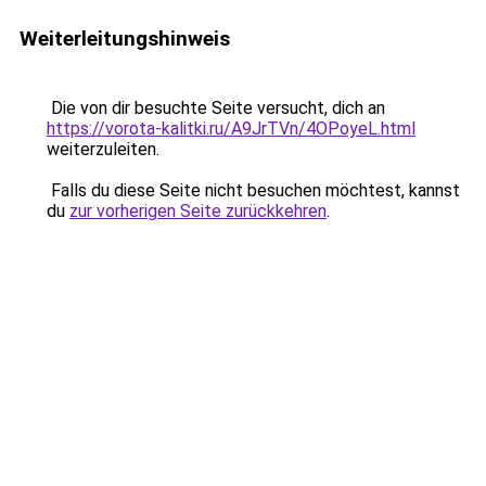
Weiterleitungshinweis
Die von dir besuchte Seite versucht, dich an
https://vorota-kalitki.ru/A9JrTVn/4OPoyeL.html
weiterzuleiten.
Falls du diese Seite nicht besuchen möchtest, kannst
du
zur vorherigen Seite zurückkehren
.