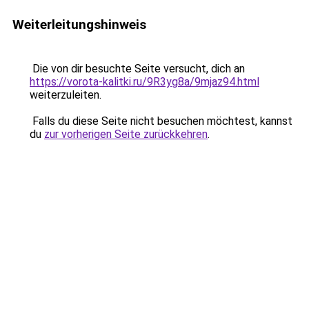
Weiterleitungshinweis
Die von dir besuchte Seite versucht, dich an
https://vorota-kalitki.ru/9R3yg8a/9mjaz94.html
weiterzuleiten.
Falls du diese Seite nicht besuchen möchtest, kannst
du
zur vorherigen Seite zurückkehren
.