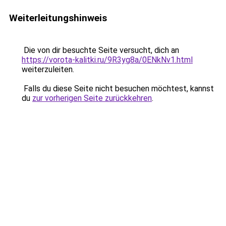
Weiterleitungshinweis
Die von dir besuchte Seite versucht, dich an
https://vorota-kalitki.ru/9R3yg8a/0ENkNv1.html
weiterzuleiten.
Falls du diese Seite nicht besuchen möchtest, kannst
du
zur vorherigen Seite zurückkehren
.