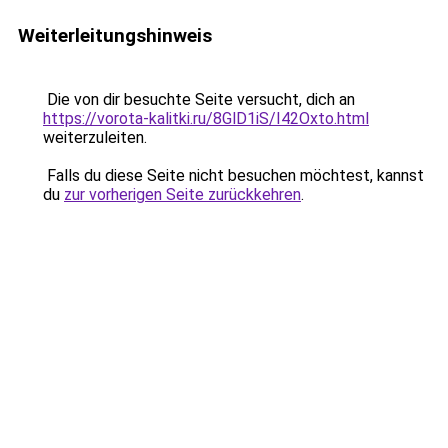
Weiterleitungshinweis
Die von dir besuchte Seite versucht, dich an
https://vorota-kalitki.ru/8GlD1iS/I42Oxto.html
weiterzuleiten.
Falls du diese Seite nicht besuchen möchtest, kannst
du
zur vorherigen Seite zurückkehren
.