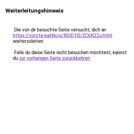
Weiterleitungshinweis
Die von dir besuchte Seite versucht, dich an
https://vorota-kalitki.ru/8GlD1iS/2C6K22u.html
weiterzuleiten.
Falls du diese Seite nicht besuchen möchtest, kannst
du
zur vorherigen Seite zurückkehren
.