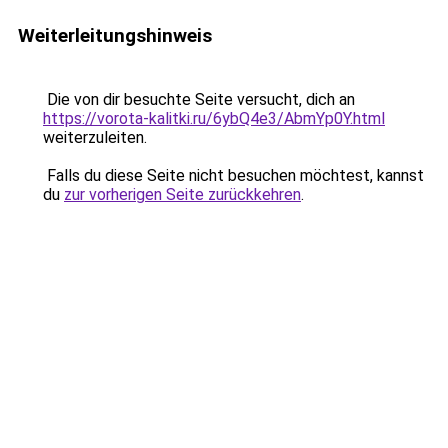
Weiterleitungshinweis
Die von dir besuchte Seite versucht, dich an
https://vorota-kalitki.ru/6ybQ4e3/AbmYp0Y.html
weiterzuleiten.
Falls du diese Seite nicht besuchen möchtest, kannst
du
zur vorherigen Seite zurückkehren
.