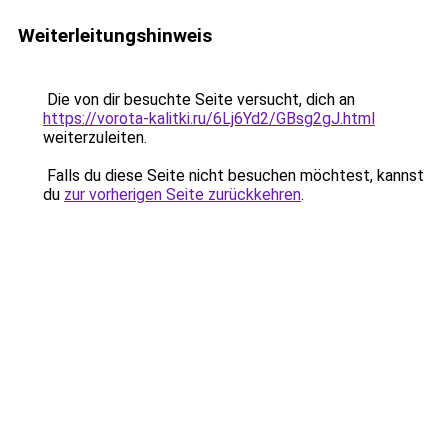
Weiterleitungshinweis
Die von dir besuchte Seite versucht, dich an
https://vorota-kalitki.ru/6Lj6Yd2/GBsg2gJ.html
weiterzuleiten.
Falls du diese Seite nicht besuchen möchtest, kannst
du
zur vorherigen Seite zurückkehren
.