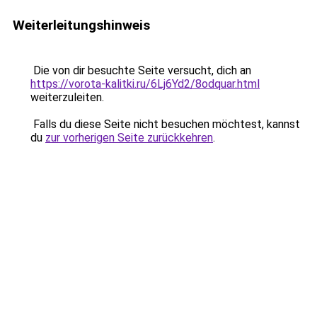
Weiterleitungshinweis
Die von dir besuchte Seite versucht, dich an
https://vorota-kalitki.ru/6Lj6Yd2/8odquar.html
weiterzuleiten.
Falls du diese Seite nicht besuchen möchtest, kannst
du
zur vorherigen Seite zurückkehren
.