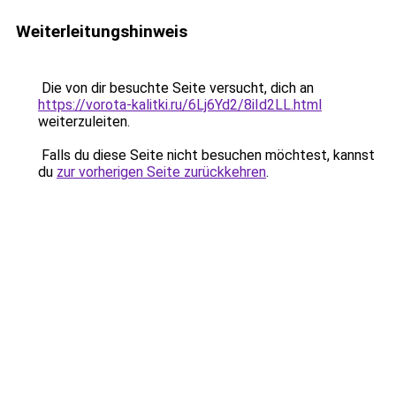
Weiterleitungshinweis
Die von dir besuchte Seite versucht, dich an
https://vorota-kalitki.ru/6Lj6Yd2/8iId2LL.html
weiterzuleiten.
Falls du diese Seite nicht besuchen möchtest, kannst
du
zur vorherigen Seite zurückkehren
.