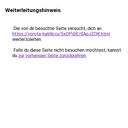
Weiterleitungshinweis
Die von dir besuchte Seite versucht, dich an
https://vorota-kalitki.ru/5xDPdIE/0ApJZQK.html
weiterzuleiten.
Falls du diese Seite nicht besuchen möchtest, kannst
du
zur vorherigen Seite zurückkehren
.