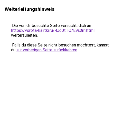
Weiterleitungshinweis
Die von dir besuchte Seite versucht, dich an
https://vorota-kalitki.ru/4Jc0tTO/E9s3rri.html
weiterzuleiten.
Falls du diese Seite nicht besuchen möchtest, kannst
du
zur vorherigen Seite zurückkehren
.