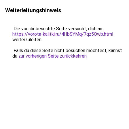
Weiterleitungshinweis
Die von dir besuchte Seite versucht, dich an
https://vorota-kalitki.ru/4HbSYMq/7qz5Owb.html
weiterzuleiten.
Falls du diese Seite nicht besuchen möchtest, kannst
du
zur vorherigen Seite zurückkehren
.