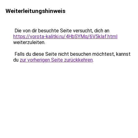
Weiterleitungshinweis
Die von dir besuchte Seite versucht, dich an
https://vorota-kalitki.ru/4HbSYMq/6V5klaf.html
weiterzuleiten.
Falls du diese Seite nicht besuchen möchtest, kannst
du
zur vorherigen Seite zurückkehren
.