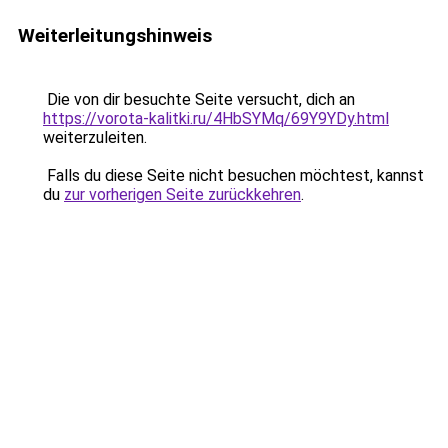
Weiterleitungshinweis
Die von dir besuchte Seite versucht, dich an
https://vorota-kalitki.ru/4HbSYMq/69Y9YDy.html
weiterzuleiten.
Falls du diese Seite nicht besuchen möchtest, kannst
du
zur vorherigen Seite zurückkehren
.