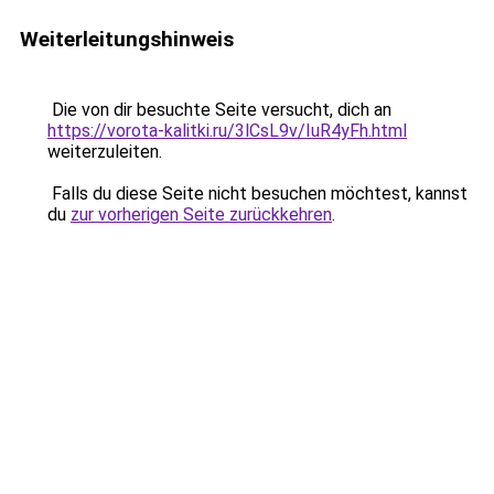
Weiterleitungshinweis
Die von dir besuchte Seite versucht, dich an
https://vorota-kalitki.ru/3lCsL9v/IuR4yFh.html
weiterzuleiten.
Falls du diese Seite nicht besuchen möchtest, kannst
du
zur vorherigen Seite zurückkehren
.