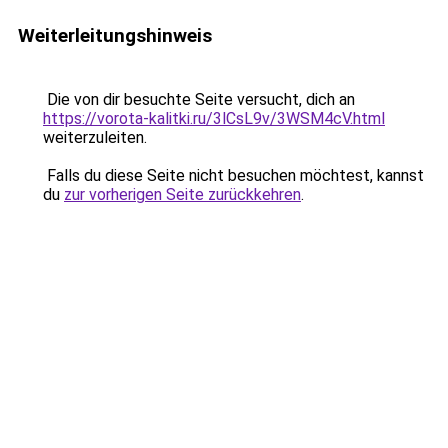
Weiterleitungshinweis
Die von dir besuchte Seite versucht, dich an
https://vorota-kalitki.ru/3lCsL9v/3WSM4cV.html
weiterzuleiten.
Falls du diese Seite nicht besuchen möchtest, kannst
du
zur vorherigen Seite zurückkehren
.