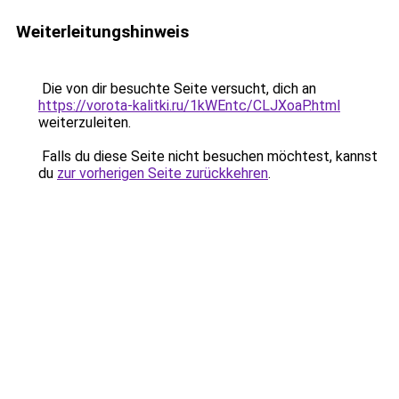
Weiterleitungshinweis
Die von dir besuchte Seite versucht, dich an
https://vorota-kalitki.ru/1kWEntc/CLJXoaP.html
weiterzuleiten.
Falls du diese Seite nicht besuchen möchtest, kannst
du
zur vorherigen Seite zurückkehren
.