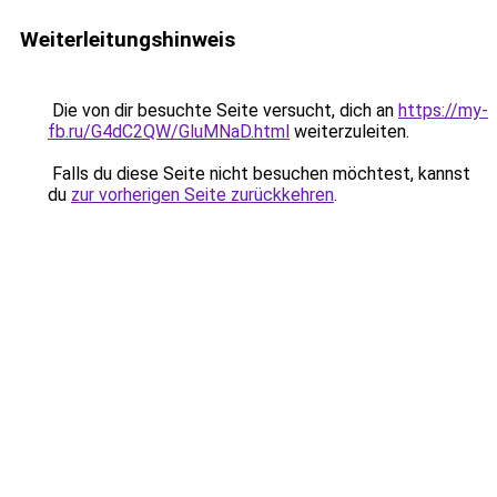
Weiterleitungshinweis
Die von dir besuchte Seite versucht, dich an
https://my-
fb.ru/G4dC2QW/GluMNaD.html
weiterzuleiten.
Falls du diese Seite nicht besuchen möchtest, kannst
du
zur vorherigen Seite zurückkehren
.