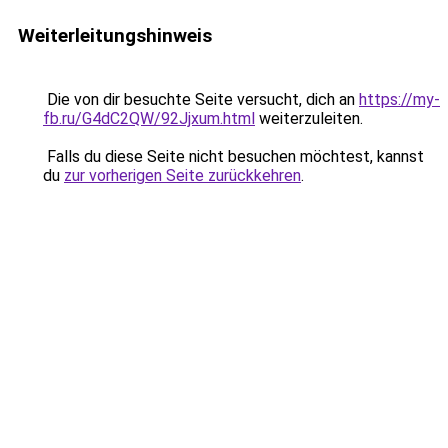
Weiterleitungshinweis
Die von dir besuchte Seite versucht, dich an
https://my-
fb.ru/G4dC2QW/92Jjxum.html
weiterzuleiten.
Falls du diese Seite nicht besuchen möchtest, kannst
du
zur vorherigen Seite zurückkehren
.