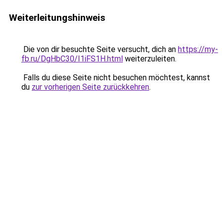
Weiterleitungshinweis
Die von dir besuchte Seite versucht, dich an
https://my-
fb.ru/DgHbC30/I1iFS1H.html
weiterzuleiten.
Falls du diese Seite nicht besuchen möchtest, kannst
du
zur vorherigen Seite zurückkehren
.