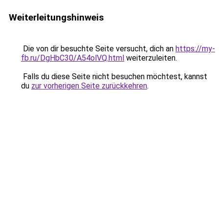
Weiterleitungshinweis
Die von dir besuchte Seite versucht, dich an
https://my-
fb.ru/DgHbC30/A54olVQ.html
weiterzuleiten.
Falls du diese Seite nicht besuchen möchtest, kannst
du
zur vorherigen Seite zurückkehren
.