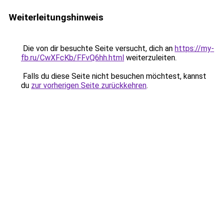
Weiterleitungshinweis
Die von dir besuchte Seite versucht, dich an
https://my-
fb.ru/CwXFcKb/FFvQ6hh.html
weiterzuleiten.
Falls du diese Seite nicht besuchen möchtest, kannst
du
zur vorherigen Seite zurückkehren
.