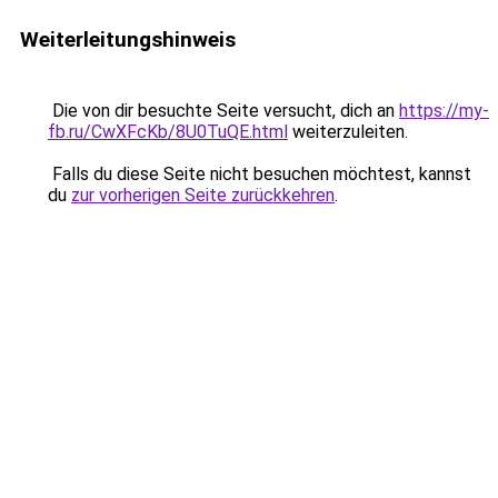
Weiterleitungshinweis
Die von dir besuchte Seite versucht, dich an
https://my-
fb.ru/CwXFcKb/8U0TuQE.html
weiterzuleiten.
Falls du diese Seite nicht besuchen möchtest, kannst
du
zur vorherigen Seite zurückkehren
.