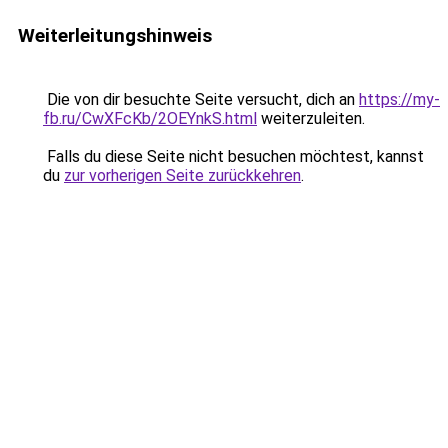
Weiterleitungshinweis
Die von dir besuchte Seite versucht, dich an
https://my-
fb.ru/CwXFcKb/2OEYnkS.html
weiterzuleiten.
Falls du diese Seite nicht besuchen möchtest, kannst
du
zur vorherigen Seite zurückkehren
.