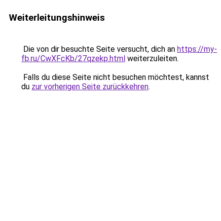
Weiterleitungshinweis
Die von dir besuchte Seite versucht, dich an
https://my-
fb.ru/CwXFcKb/27qzekp.html
weiterzuleiten.
Falls du diese Seite nicht besuchen möchtest, kannst
du
zur vorherigen Seite zurückkehren
.