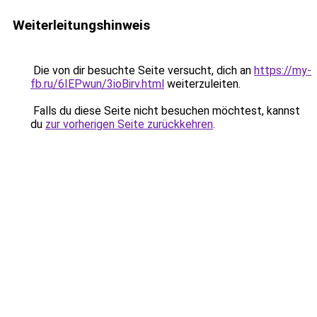
Weiterleitungshinweis
Die von dir besuchte Seite versucht, dich an
https://my-
fb.ru/6IEPwun/3ioBirv.html
weiterzuleiten.
Falls du diese Seite nicht besuchen möchtest, kannst
du
zur vorherigen Seite zurückkehren
.