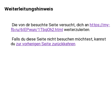
Weiterleitungshinweis
Die von dir besuchte Seite versucht, dich an
https://my-
fb.ru/6IEPwun/1TbgOh2.html
weiterzuleiten.
Falls du diese Seite nicht besuchen möchtest, kannst
du
zur vorherigen Seite zurückkehren
.