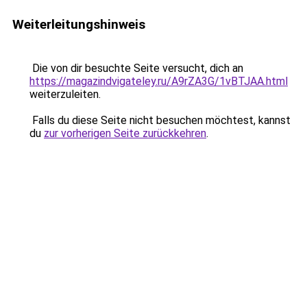
Weiterleitungshinweis
Die von dir besuchte Seite versucht, dich an
https://magazindvigateley.ru/A9rZA3G/1vBTJAA.html
weiterzuleiten.
Falls du diese Seite nicht besuchen möchtest, kannst
du
zur vorherigen Seite zurückkehren
.