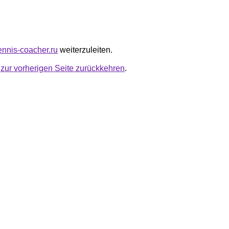
ennis-coacher.ru
weiterzuleiten.
u
zur vorherigen Seite zurückkehren
.